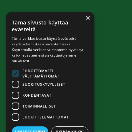
×
Tämä sivusto käyttää
evästeitä
Tämä verkkosivusto käyttää evästeitä
käyttökokemuksen parantamiseksi.
Käyttämällä verkkosivustoamme hyväksyt
kaikki evästeet evästekäytäntöjemme
mukaisesti.
EHDOTTOMASTI
VÄLTTÄMÄTTÖMÄT
SUORITUSKYVYLLISET
KOHDENTAVAT
TOIMINNALLISET
LUOKITTELEMATTOMAT
HYVÄKSY KAIKKI
HYLKÄÄ KAIKKI