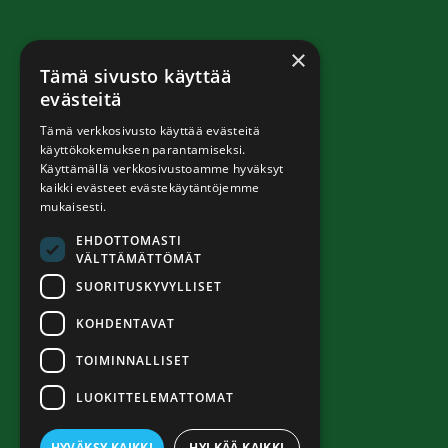
×
Tämä sivusto käyttää
evästeitä
Tämä verkkosivusto käyttää evästeitä
käyttökokemuksen parantamiseksi.
Käyttämällä verkkosivustoamme hyväksyt
kaikki evästeet evästekäytäntöjemme
mukaisesti.
EHDOTTOMASTI
VÄLTTÄMÄTTÖMÄT
SUORITUSKYVYLLISET
KOHDENTAVAT
TOIMINNALLISET
LUOKITTELEMATTOMAT
HYVÄKSY KAIKKI
HYLKÄÄ KAIKKI