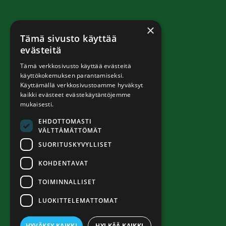
×
Tämä sivusto käyttää
evästeitä
Tämä verkkosivusto käyttää evästeitä
käyttökokemuksen parantamiseksi.
Käyttämällä verkkosivustoamme hyväksyt
kaikki evästeet evästekäytäntöjemme
mukaisesti.
EHDOTTOMASTI
VÄLTTÄMÄTTÖMÄT
SUORITUSKYVYLLISET
KOHDENTAVAT
TOIMINNALLISET
LUOKITTELEMATTOMAT
HYVÄKSY KAIKKI
HYLKÄÄ KAIKKI