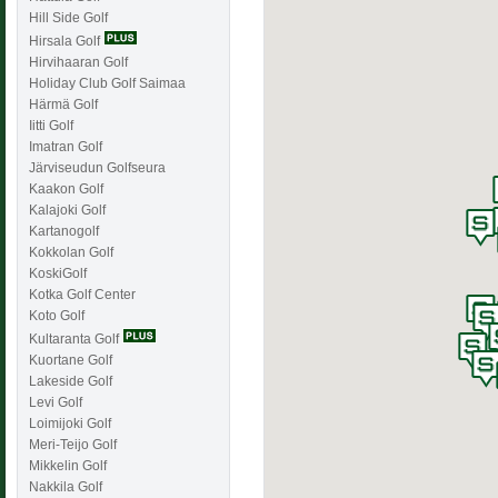
Hill Side Golf
Hirsala Golf
Hirvihaaran Golf
Holiday Club Golf Saimaa
Härmä Golf
Iitti Golf
Imatran Golf
Järviseudun Golfseura
Kaakon Golf
Kalajoki Golf
Kartanogolf
Kokkolan Golf
KoskiGolf
Kotka Golf Center
Koto Golf
Kultaranta Golf
Kuortane Golf
Lakeside Golf
Levi Golf
Loimijoki Golf
Meri-Teijo Golf
Mikkelin Golf
Nakkila Golf