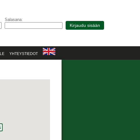
Salasana:
LE
YHTEYSTIEDOT