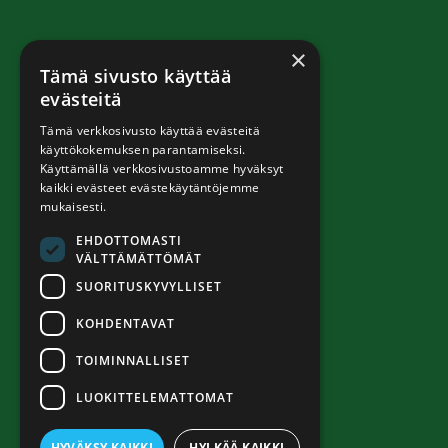
×
Tämä sivusto käyttää
evästeitä
Tämä verkkosivusto käyttää evästeitä
käyttökokemuksen parantamiseksi.
Käyttämällä verkkosivustoamme hyväksyt
kaikki evästeet evästekäytäntöjemme
mukaisesti.
EHDOTTOMASTI
VÄLTTÄMÄTTÖMÄT
SUORITUSKYVYLLISET
KOHDENTAVAT
TOIMINNALLISET
LUOKITTELEMATTOMAT
HYVÄKSY KAIKKI
HYLKÄÄ KAIKKI