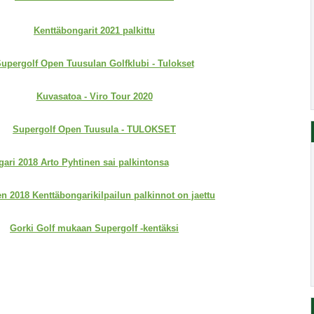
Kenttäbongarit 2021 palkittu
upergolf Open Tuusulan Golfklubi - Tulokset
Kuvasatoa - Viro Tour 2020
Supergolf Open Tuusula - TULOKSET
ari 2018 Arto Pyhtinen sai palkintonsa
n 2018 Kenttäbongarikilpailun palkinnot on jaettu
Gorki Golf mukaan Supergolf -kentäksi